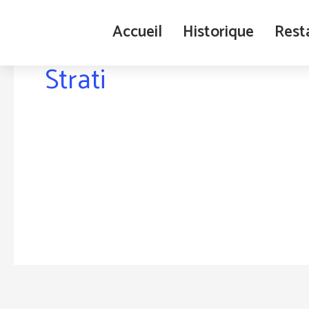
Aller
au
Accueil
Historique
Rest
contenu
Strati