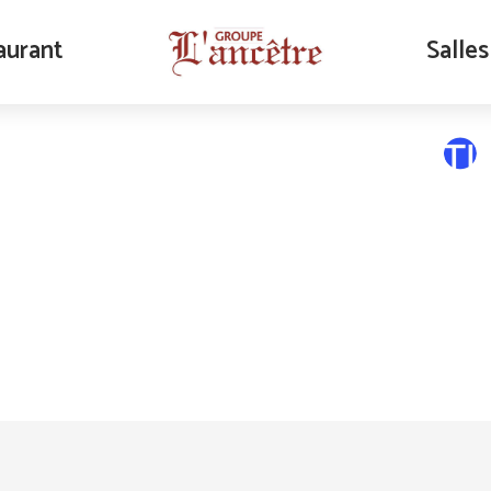
aurant
Salles