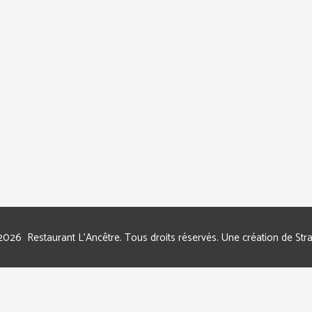
2026
Restaurant L'Ancêtre
. Tous droits réservés. Une création de
Stra