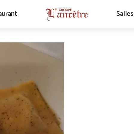
aurant
Salles