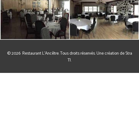
© 2026
Restaurant L'Ancêtre
. Tous droits réservés. Une création de
Stra
TI
.