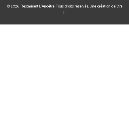
© 2026
Restaurant L'Ancêtre
. Tous droits réservés. Une création de
Stra
TI
.